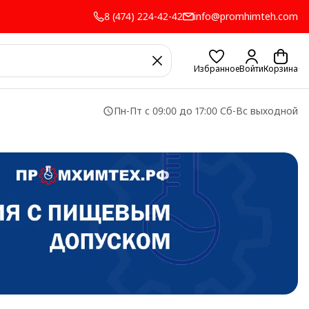
8 (474) 224-42-42
info@promhimteh.com
Избранное
Войти
Корзина
Пн-Пт с 09:00 до 17:00 Сб-Вс выходной