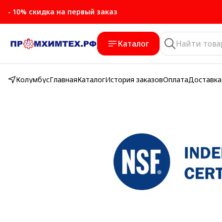
- 10% скидка на первый заказ
Каталог
Колумбус
Главная
Каталог
История заказов
Оплата
Доставка