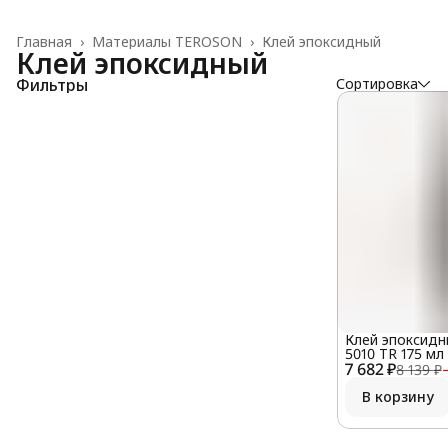
Главная
›
Материалы TEROSON
›
Клей эпоксидный
Клей эпоксидный
Фильтры
Сортировка
Клей эпоксидн
5010 TR 175 мл
7 682 ₽
8 139 ₽
В корзину