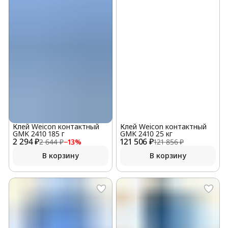
Клей Weicon контактный
Клей Weicon контактный
GMK 2410 185 г
GMK 2410 25 кг
2 294 ₽
121 506 ₽
2 644 ₽
−
13
%
121 856 ₽
В корзину
В корзину