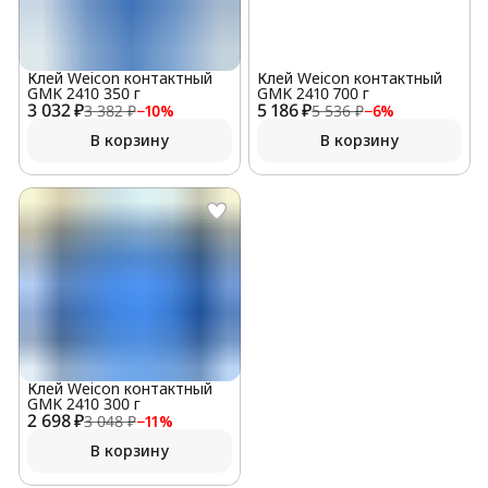
Клей Weicon контактный
Клей Weicon контактный
GMK 2410 350 г
GMK 2410 700 г
3 032 ₽
5 186 ₽
3 382 ₽
−
10
%
5 536 ₽
−
6
%
В корзину
В корзину
Клей Weicon контактный
GMK 2410 300 г
2 698 ₽
3 048 ₽
−
11
%
В корзину