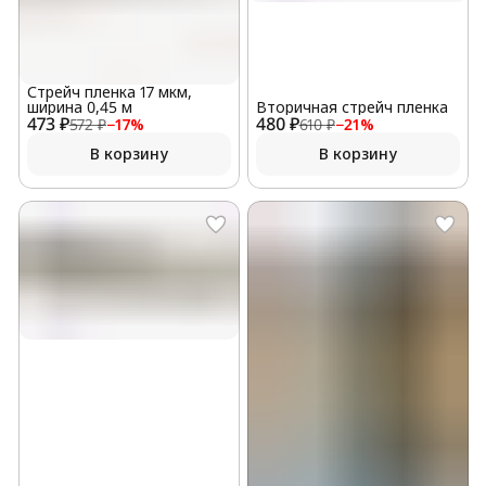
Стрейч пленка 17 мкм,
ширина 0,45 м
Вторичная стрейч пленка
473 ₽
480 ₽
572 ₽
−
17
%
610 ₽
−
21
%
В корзину
В корзину