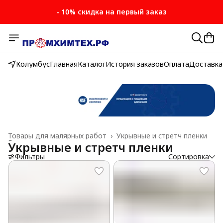
- 10% скидка на первый заказ
Колумбус
Главная
Каталог
История заказов
Оплата
Доставка
Товары для малярных работ
›
Укрывные и стретч пленки
Главная
›
Укрывные и стретч пленки
Фильтры
Сортировка