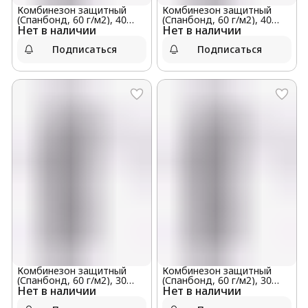
Комбинезон защитный
Комбинезон защитный
(Спанбонд, 60 г/м2), 40
(Спанбонд, 60 г/м2), 40
Нет в наличии
штук в мешке, размер S
Нет в наличии
штук в мешке, размер L
Подписаться
Подписаться
Комбинезон защитный
Комбинезон защитный
(Спанбонд, 60 г/м2), 30
(Спанбонд, 60 г/м2), 30
Нет в наличии
штук в мешке, размер XXXL
Нет в наличии
штук в мешке, размер XXL