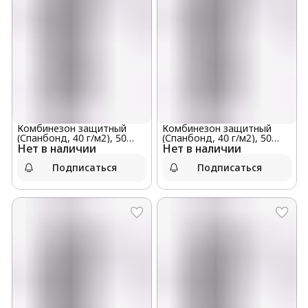
Комбинезон защитный
Комбинезон защитный
(Спанбонд, 40 г/м2), 50
(Спанбонд, 40 г/м2), 50
Нет в наличии
штук в мешке, размер XXL
Нет в наличии
штук в мешке, размер XL
Подписаться
Подписаться