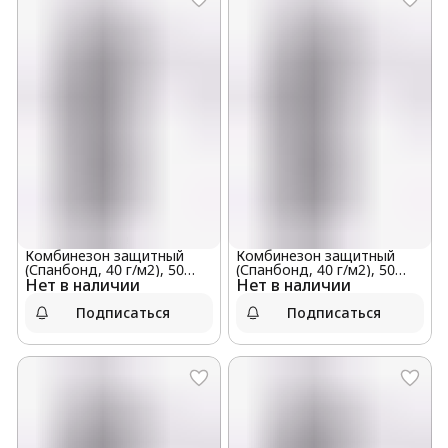
Комбинезон защитный
Комбинезон защитный
(Спанбонд, 40 г/м2), 50
(Спанбонд, 40 г/м2), 50
Нет в наличии
штук в мешке, размер M
Нет в наличии
штук в мешке, размер XXXL
Подписаться
Подписаться