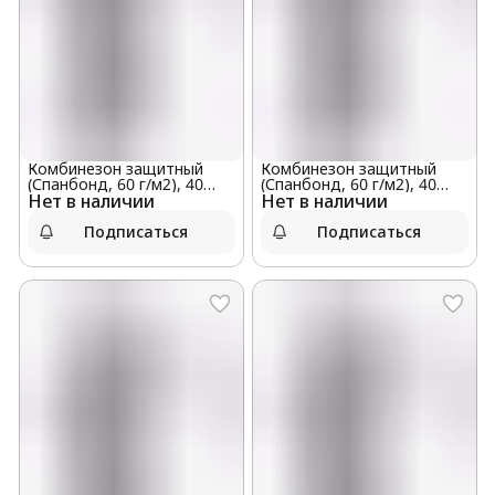
Комбинезон защитный
Комбинезон защитный
(Спанбонд, 60 г/м2), 40
(Спанбонд, 60 г/м2), 40
Нет в наличии
штук в мешке, размер M
Нет в наличии
штук в мешке, размер XXXL
Подписаться
Подписаться