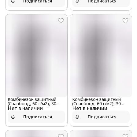
Подписаться
Подписаться
Комбинезон защитный
Комбинезон защитный
(Спанбонд, 60 г/м2), 30
(Спанбонд, 60 г/м2), 30
Нет в наличии
штук в мешке, размер XL
Нет в наличии
штук в мешке, размер S
Подписаться
Подписаться