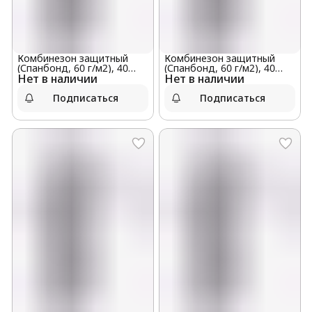
Комбинезон защитный
Комбинезон защитный
(Спанбонд, 60 г/м2), 40
(Спанбонд, 60 г/м2), 40
Нет в наличии
штук в мешке, размер XXL
Нет в наличии
штук в мешке, размер XL
Подписаться
Подписаться