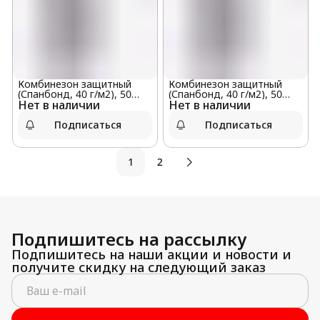
Комбинезон защитный
Комбинезон защитный
(Спанбонд, 40 г/м2), 50
(Спанбонд, 40 г/м2), 50
Нет в наличии
штук в мешке, размер S
Нет в наличии
штук в мешке, размер L
Подписаться
Подписаться
1
2
Подпишитесь на рассылку
Подпишитесь на наши акции и новости и
получите скидку на следующий заказ