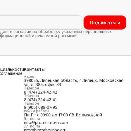
Подписаться
даете согласие на обработку указанных персональных
нформационной и рекламной рассылки
нциальности
Контакты
соглашение
Адрес
398055, Липецкая область, г Липецк, Московская
ул, д. 38а, офис 33
Телефон
8 (474) 224-42-42
Телефон
8 (474) 224-42-41
Телефон
8 (906) 688-07-95
Режим работы
Пн-Пт с 09:00 до 17:00 Сб-Вс выходной
Эл. почта
info@promhimteh.com
Эл. почта
promhimteh@inbox.ru