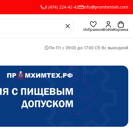
8 (474) 224-42-42
info@promhimteh.com
Избранное
Войти
Корзина
Пн-Пт с 09:00 до 17:00 Сб-Вс выходной