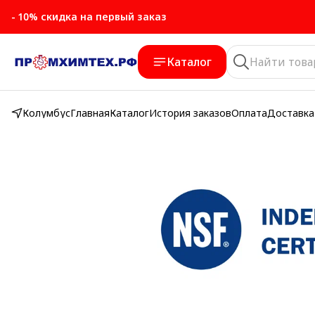
- 10% скидка на первый заказ
Каталог
Колумбус
Главная
Каталог
История заказов
Оплата
Доставка