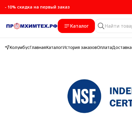
- 10% скидка на первый заказ
Каталог
Колумбус
Главная
Каталог
История заказов
Оплата
Доставка