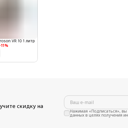
oson VR 10 1 литр
−
11
%
учите скидку на
Нажимая «Подписаться», вы 
данных в целях получения и