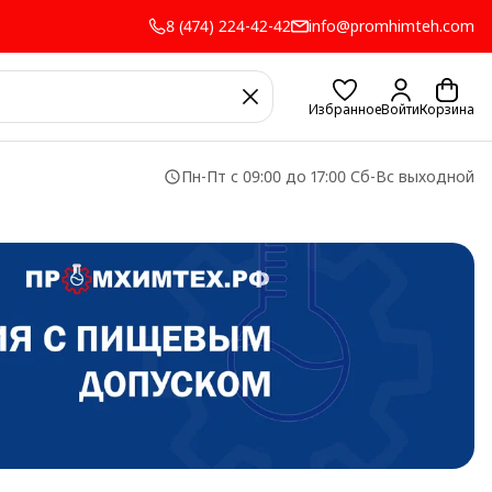
8 (474) 224-42-42
info@promhimteh.com
Избранное
Войти
Корзина
Пн-Пт с 09:00 до 17:00 Сб-Вс выходной