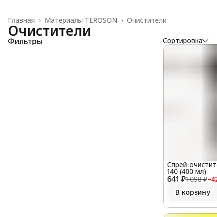
Главная
›
Материалы TEROSON
›
Очистители
Очистители
Фильтры
Сортировка
Спрей-очистит
140 (400 мл)
641 ₽
1 098 ₽
−
4
В корзину