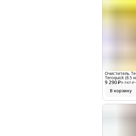
Очиститель Ter
Teroquick (8.5 к
9 290 ₽
9 747 ₽
В корзину