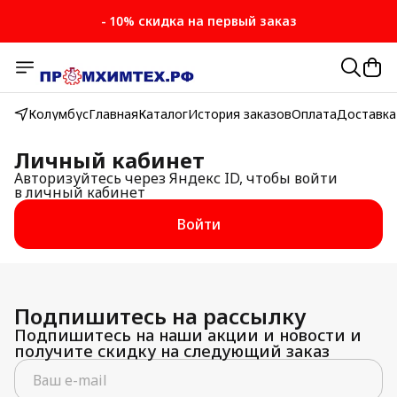
- 10% скидка на первый заказ
Колумбус
Главная
Каталог
История заказов
Оплата
Доставка
Личный кабинет
Авторизуйтесь через Яндекс ID, чтобы войти
в личный кабинет
Войти
Подпишитесь на рассылку
Подпишитесь на наши акции и новости и
получите скидку на следующий заказ