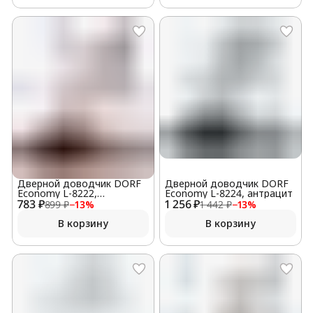
Дверной доводчик DORF
Дверной доводчик DORF
Economy L-8222,
Economy L-8224, антрацит
783 ₽
Коричневый
1 256 ₽
899 ₽
−
13
%
1 442 ₽
−
13
%
В корзину
В корзину