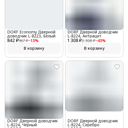
DORF Economy Дверной
DORF Дверной доводчик
доводчик L-8223, Белый
L-8224, Антрацит
842 ₽
1 308 ₽
967 ₽
−
13
%
2 308 ₽
−
43
%
В корзину
В корзину
DORF Дверной доводчик
DORF Дверной доводчик
L-8224, Чёрный
L-8224, Серебро