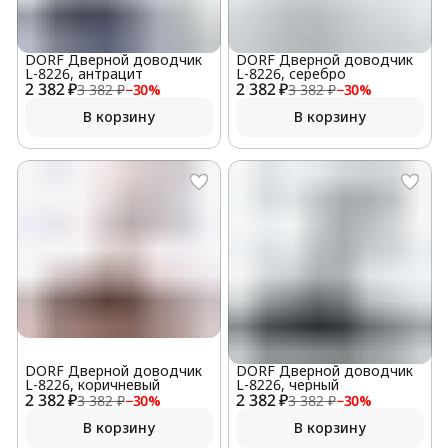
DORF Дверной доводчик
DORF Дверной доводчик
L-8226, антрацит
L-8226, серебро
2 382 ₽
2 382 ₽
3 382 ₽
−
30
%
3 382 ₽
−
30
%
В корзину
В корзину
DORF Дверной доводчик
DORF Дверной доводчик
L-8226, коричневый
L-8226, черный
2 382 ₽
2 382 ₽
3 382 ₽
−
30
%
3 382 ₽
−
30
%
В корзину
В корзину