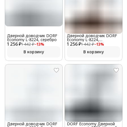
Дверной доводчик DORF
Дверной доводчик DORF
Economy L-8224, серебро
Economy L-8224,
1 256 ₽
1 256 ₽
коричневый
1 442 ₽
−
13
%
1 442 ₽
−
13
%
В корзину
В корзину
Дверной доводчик DORF
DORF Economy Дверной