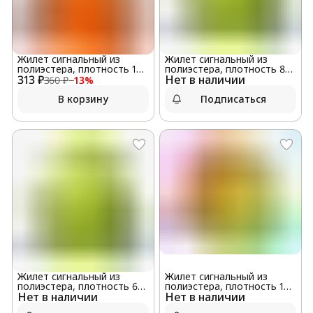
Жилет сигнальный из
Жилет сигнальный из
полиэстера, плотность 100
полиэстера, плотность 80
313 ₽
г/м2, оранжевый
Нет в наличии
г/м2, лимонный 4103
360 ₽
−
13
%
В корзину
Подписаться
Жилет сигнальный из
Жилет сигнальный из
полиэстера, плотность 60
полиэстера, плотность 100
Нет в наличии
г/м2, лимонный 4101
Нет в наличии
г/м2, лимонный