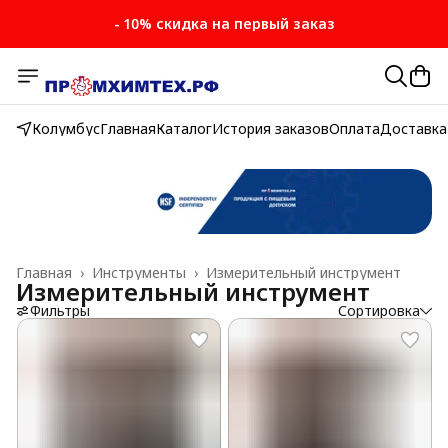
- 10% скидка на первый заказ
Колумбус
Главная
Каталог
История заказов
Оплата
Доставка
Главная
›
Инструменты
›
Измерительный инструмент
Измерительный инструмент
Фильтры
Сортировка