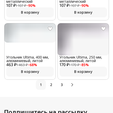
металлический
металлический
107 ₽
107 ₽
1 107 ₽
−
90
%
1 107 ₽
−
90
%
В корзину
В корзину
Угольник Ultima, 400 мм,
Угольник Ultima, 250 мм,
алюминиевый, литой
алюминиевый, литой
463 ₽
170 ₽
1 463 ₽
−
68
%
1 170 ₽
−
85
%
В корзину
В корзину
1
2
3
Подпишитесь на рассылку