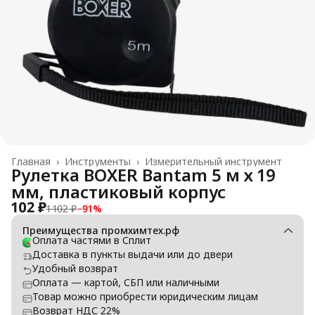
Главная
›
Инструменты
›
Измерительный инструмент
Рулетка BOXER Bantam 5 м х 19
мм, пластиковый корпус
102 ₽
1 102 ₽
−
91
%
Преимущества промхимтех.рф
Оплата частями в Сплит
Доставка в пункты выдачи или до двери
Удобный возврат
Оплата — картой, СБП или наличными
Товар можно приобрести юридическим лицам
Возврат НДС 22%