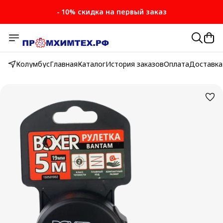
- 10% скидка на первый заказ
Колумбус
Главная
Каталог
История заказов
Оплата
Доставка