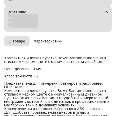
Доставка
О товаре
Характеристики
Компактная и легкая рулетка Boxer Bantam выполнена в
стильном черном цвете с минималистичным дизайном.
Цена деления – 1 мм.
Класс точности – 2.
Предназначена для измерения размеров и расстояний.
ОПИСАНИЕ
Компактная и легкая рулетка Boxer Bantam выполнена в
стильном черном цвете с минималистичным дизайном.
Рулетка Boxer серии Bantam это удобный измерительный
инструмент, который пригодится как в профессиональных
мастерских так и в домашних условиях.
Корпус рулетки изготовлен из прочного ABS - пластика.
Для удобства произведения замеров в углах и
труднодоступных местах, на корпусе рулетки указаны ее