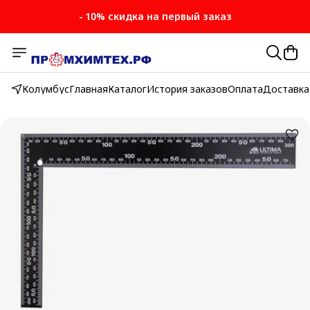
- 10% скидка на первый заказ
Колумбус
Главная
Каталог
История заказов
Оплата
Доставка