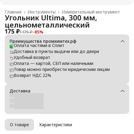
Главная
›
Инструменты
›
Измерительный инструмент
Угольник Ultima, 300 мм,
цельнометаллический
175 ₽
1 175 ₽
−
85
%
Преимущества промхимтех.рф
Оплата частями в Сплит
Доставка в пункты выдачи или до двери
Удобный возврат
Оплата — картой, СБП или наличными
Товар можно приобрести юридическим лицам
Возврат НДС 22%
Доставка
О товаре
Характеристики