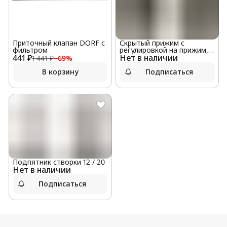
Приточный клапан DORF с
Скрытый прижим с
фильтром
регулировкой на прижим,
441 ₽
Нет в наличии
универсальный
1 441 ₽
−
69
%
В корзину
Подписаться
Подпятник створки 12 / 20
Нет в наличии
Подписаться