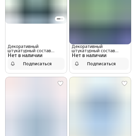
Декоративный
Декоративный
штукатурный состав
штукатурный состав
Нет в наличии
"ВОЛМА-Короед 2,5 мм",
Нет в наличии
"ВОЛМА-Шуба 2,5 мм", 25
25 кг оптом
кг оптом
Подписаться
Подписаться