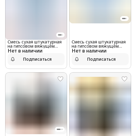
Смесь сухая штукатурная
Смесь сухая штукатурная
на гипсовом вяжущем
на гипсовом вяжущем
Нет в наличии
"ВОЛМА-Декор", 5 кг
Нет в наличии
«ВОЛМА-Декор», 12 кг
оптом
оптом
Подписаться
Подписаться