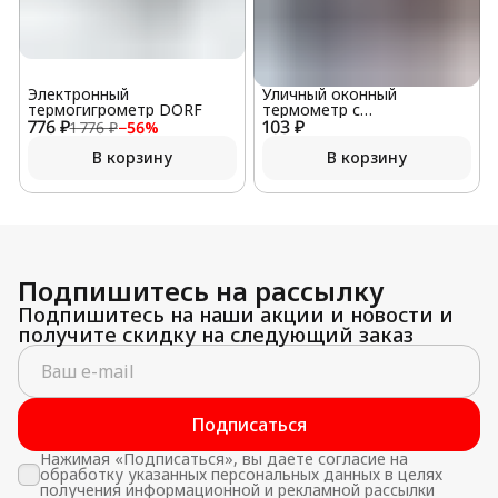
Электронный
Уличный оконный
термогигрометр DORF
термометр с
776 ₽
103 ₽
биметаллической
1 776 ₽
−
56
%
пружиной
В корзину
В корзину
Подпишитесь на рассылку
Подпишитесь на наши акции и новости и
получите скидку на следующий заказ
Подписаться
Нажимая «Подписаться», вы даете согласие на
обработку указанных персональных данных в целях
получения информационной и рекламной рассылки