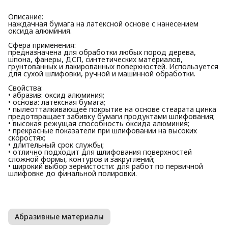
Описание:
наждачная бумага на латексной основе с нанесением
оксида алюминия.
Сфера применения:
предназначена для обработки любых пород дерева,
шпона, фанеры, ДСП, синтетических материалов,
грунтованных и лакированных поверхностей. Используется
для сухой шлифовки, ручной и машинной обработки.
Свойства:
• абразив: оксид алюминия;
• основа: латексная бумага;
• пылеотталкивающее покрытие на основе стеарата цинка
предотвращает забивку бумаги продуктами шлифования;
• высокая режущая способность оксида алюминия;
• прекрасные показатели при шлифовании на высоких
скоростях;
• длительный срок службы;
• отлично подходит для шлифования поверхностей
сложной формы, контуров и закруглений;
• широкий выбор зернистости: для работ по первичной
шлифовке до финальной полировки.
Абразивные материалы