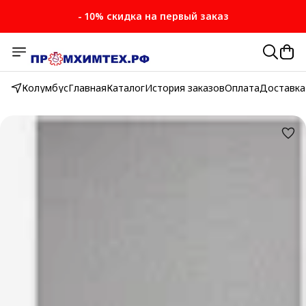
- 10% скидка на первый заказ
Колумбус
Главная
Каталог
История заказов
Оплата
Доставка