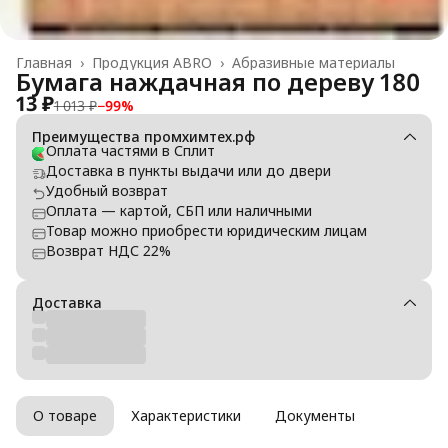
Главная
›
Продукция ABRO
›
Абразивные материалы
Бумага наждачная по дереву 180
13 ₽
1 013 ₽
−
99
%
Преимущества промхимтех.рф
Оплата частями в Сплит
Доставка в пункты выдачи или до двери
Удобный возврат
Оплата — картой, СБП или наличными
Товар можно приобрести юридическим лицам
Возврат НДС 22%
Доставка
О товаре
Характеристики
Документы