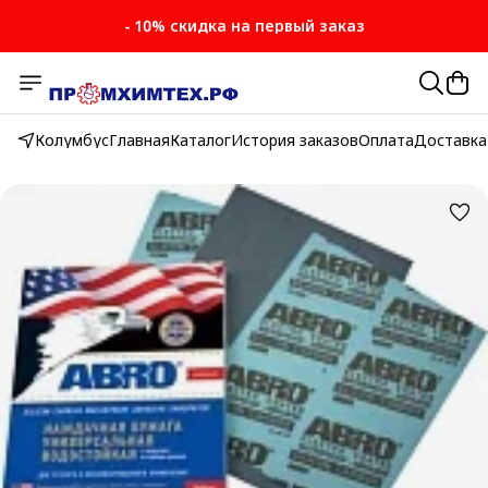
- 10% скидка на первый заказ
Колумбус
Главная
Каталог
История заказов
Оплата
Доставка