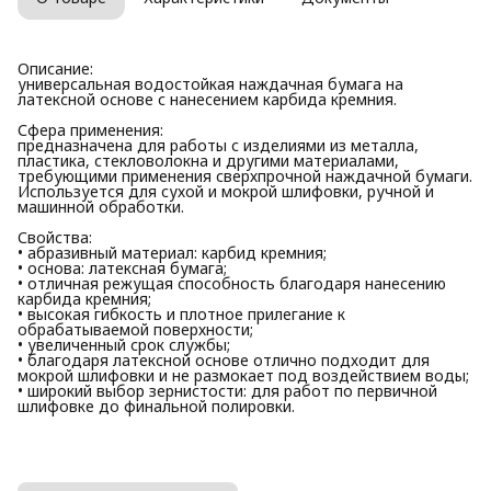
Описание:
универсальная водостойкая наждачная бумага на
латексной основе с нанесением карбида кремния.
Сфера применения:
предназначена для работы с изделиями из металла,
пластика, стекловолокна и другими материалами,
требующими применения сверхпрочной наждачной бумаги.
Используется для сухой и мокрой шлифовки, ручной и
машинной обработки.
Свойства:
• абразивный материал: карбид кремния;
• основа: латексная бумага;
• отличная режущая способность благодаря нанесению
карбида кремния;
• высокая гибкость и плотное прилегание к
обрабатываемой поверхности;
• увеличенный срок службы;
• благодаря латексной основе отлично подходит для
мокрой шлифовки и не размокает под воздействием воды;
• широкий выбор зернистости: для работ по первичной
шлифовке до финальной полировки.