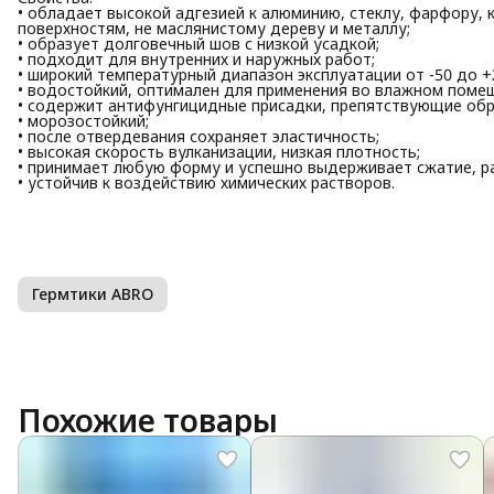
• обладает высокой адгезией к алюминию, стеклу, фарфору, 
поверхностям, не маслянистому дереву и металлу;
• образует долговечный шов с низкой усадкой;
• подходит для внутренних и наружных работ;
• широкий температурный диапазон эксплуатации от -50 до +
• водостойкий, оптимален для применения во влажном помеще
• содержит антифунгицидные присадки, препятствующие обра
• морозостойкий;
• после отвердевания сохраняет эластичность;
• высокая скорость вулканизации, низкая плотность;
• принимает любую форму и успешно выдерживает сжатие, ра
• устойчив к воздействию химических растворов.
Гермтики ABRO
Похожие товары