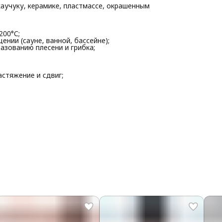
каучуку, керамике, пластмассе, окрашенным
200°С;
нии (сауне, ванной, бассейне);
зованию плесени и грибка;
стяжение и сдвиг;