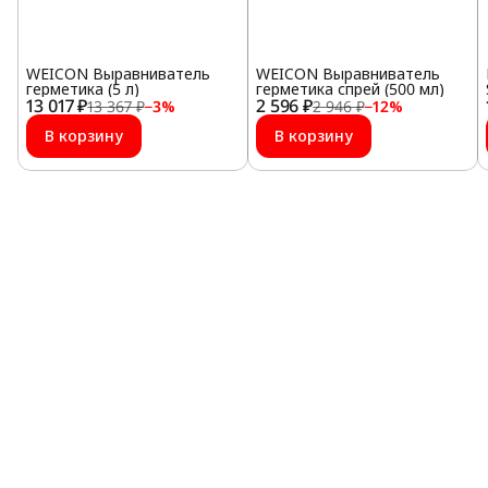
WEICON Выравниватель
WEICON Выравниватель
герметика (5 л)
герметика спрей (500 мл)
13 017 ₽
2 596 ₽
13 367 ₽
−
3
%
2 946 ₽
−
12
%
В корзину
В корзину