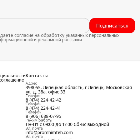
Подписаться
даете согласие на обработку указанных персональных
нформационной и рекламной рассылки
нциальности
Контакты
соглашение
Адрес
398055, Липецкая область, г Липецк, Московская
ул, д. 38а, офис 33
Телефон
8 (474) 224-42-42
Телефон
8 (474) 224-42-41
Телефон
8 (906) 688-07-95
Режим работы
Пн-Пт с 09:00 до 17:00 Сб-Вс выходной
Эл. почта
info@promhimteh.com
Эл. почта