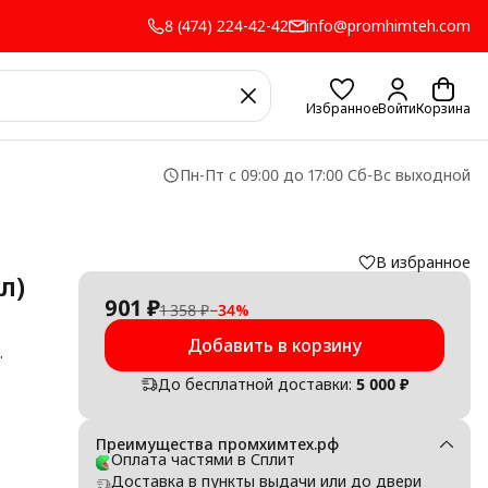
8 (474) 224-42-42
info@promhimteh.com
Избранное
Войти
Корзина
Пн-Пт с 09:00 до 17:00 Сб-Вс выходной
В избранное
л)
901 ₽
1 358 ₽
−
34
%
Добавить в корзину
До бесплатной доставки:
5 000 ₽
Преимущества промхимтех.рф
Оплата частями в Сплит
Доставка в пункты выдачи или до двери