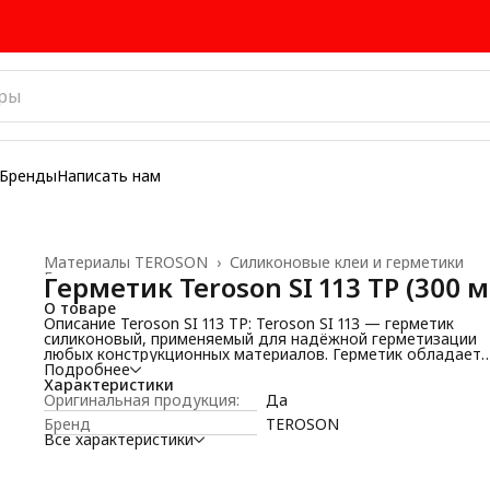
Бренды
Написать нам
Материалы TEROSON
›
Силиконовые клеи и герметики
Главная
›
Герметик Teroson SI 113 TP (300 м
О товаре
Описание Teroson SI 113 TP: Teroson SI 113 — герметик
силиконовый, применяемый для надёжной герметизации
любых конструкционных материалов. Герметик обладает
превосходной
Подробнее
Характеристики
Оригинальная продукция:
Да
Бренд
TEROSON
Все характеристики