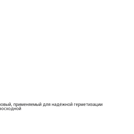
иконовый, применяемый для надёжной герметизации
евосходной