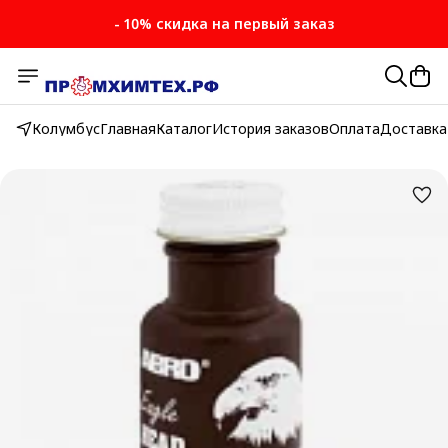
- 10% скидка на первый заказ
Колумбус
Главная
Каталог
История заказов
Оплата
Доставка