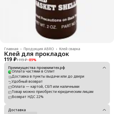
Главная
›
Продукция ABRO
›
Клей сварка
Клей для прокладок
119 ₽
1 119 ₽
−
89
%
Преимущества промхимтех.рф
Оплата частями в Сплит
Доставка в пункты выдачи или до двери
Удобный возврат
Оплата — картой, СБП или наличными
Товар можно приобрести юридическим лицам
Возврат НДС 22%
Доставка