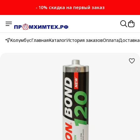
- 10% скидка на первый заказ
Колумбус
Главная
Каталог
История заказов
Оплата
Доставка