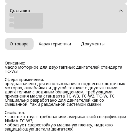
Доставка
О товаре
Характеристики
Документы
Описание:
масло моторное для двухтактных двигателей стандарта
TC-W3.
Сфера применения:
предназначено для использования в подвесных лодочных
моторах, аквабайках и другой технике с двухтактными
двигателями с водяным охлаждением, требующими
применения масла стандарта TC-W3, TC-W2, TC-W, TC.
Специально разработано для двигателей как со
смешанной, так и раздельной системой смазки.
Свойства:
• соответствует требованиям американской спецификации
NMMA TC-W3;
• образует сверхстойкую масляную пленку, надежно
защищающую детали двигателя;