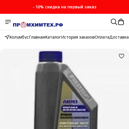
- 10% скидка на первый заказ
Колумбус
Главная
Каталог
История заказов
Оплата
Доставка