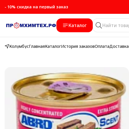
- 10% скидка на первый заказ
- 10% скидка на первый заказ
Каталог
Колумбус
Главная
Каталог
История заказов
Оплата
Доставка