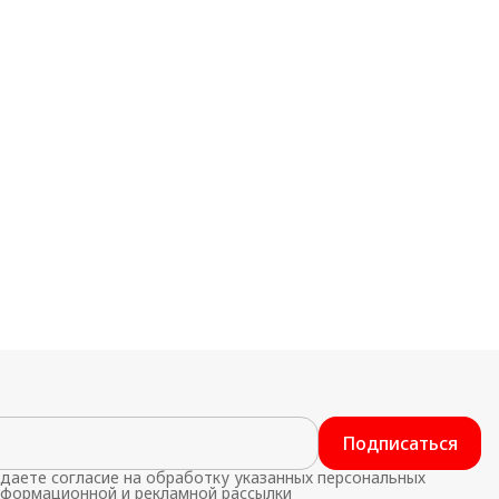
Подписаться
даете согласие на обработку указанных персональных
нформационной и рекламной рассылки