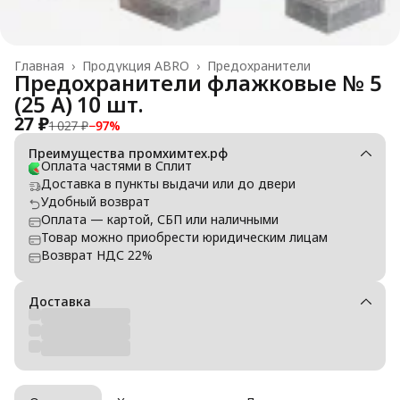
Главная
›
Продукция ABRO
›
Предохранители
Предохранители флажковые № 5
(25 А) 10 шт.
27 ₽
1 027 ₽
−
97
%
Преимущества промхимтех.рф
Оплата частями в Сплит
Доставка в пункты выдачи или до двери
Удобный возврат
Оплата — картой, СБП или наличными
Товар можно приобрести юридическим лицам
Возврат НДС 22%
Доставка