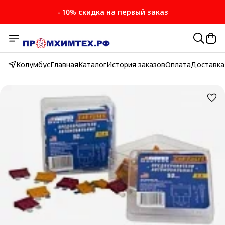
- 10% скидка на первый заказ
Колумбус
Главная
Каталог
История заказов
Оплата
Доставка