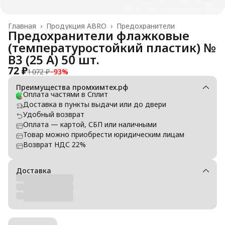
Главная
›
Продукция ABRO
›
Предохранители
Предохранители флажковые
(температуростойкий пластик) №
В3 (25 А) 50 шт.
72 ₽
1 072 ₽
−
93
%
Преимущества промхимтех.рф
Оплата частями в Сплит
Доставка в пункты выдачи или до двери
Удобный возврат
Оплата — картой, СБП или наличными
Товар можно приобрести юридическим лицам
Возврат НДС 22%
Доставка