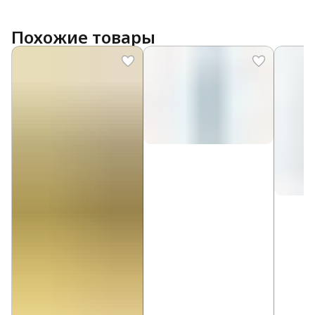
Похожие товары