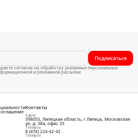
Подписаться
даете согласие на обработку указанных персональных
нформационной и рекламной рассылки
нциальности
Контакты
соглашение
Адрес
398055, Липецкая область, г Липецк, Московская
ул, д. 38а, офис 33
Телефон
8 (474) 224-42-42
Телефон