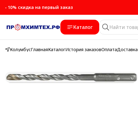
- 10% скидка на первый заказ
Каталог
Колумбус
Главная
Каталог
История заказов
Оплата
Доставка