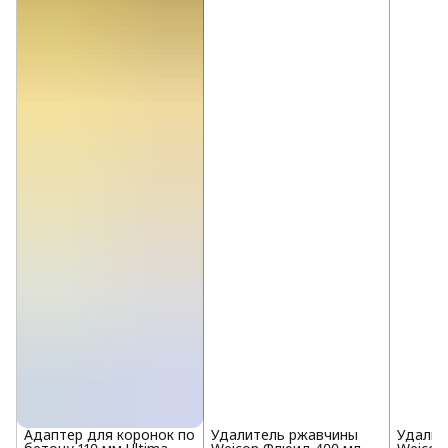
Адаптер для коронок по
Удалитель ржавчины
Удалит