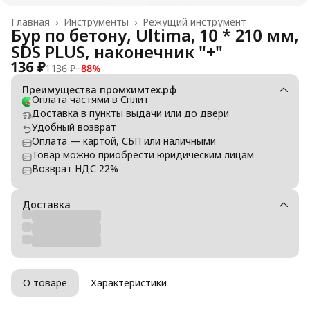
Главная
›
Инструменты
›
Режущий инструмент
Бур по бетону, Ultima, 10 * 210 мм,
SDS PLUS, наконечник "+"
136 ₽
1 136 ₽
−
88
%
Преимущества промхимтех.рф
Оплата частями в Сплит
Доставка в пункты выдачи или до двери
Удобный возврат
Оплата — картой, СБП или наличными
Товар можно приобрести юридическим лицам
Возврат НДС 22%
Доставка
О товаре
Характеристики