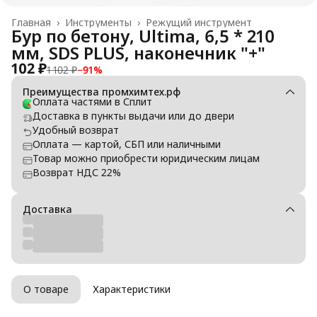
Главная
›
Инструменты
›
Режущий инструмент
Бур по бетону, Ultima, 6,5 * 210
мм, SDS PLUS, наконечник "+"
102 ₽
1 102 ₽
−
91
%
Преимущества промхимтех.рф
Оплата частями в Сплит
Доставка в пункты выдачи или до двери
Удобный возврат
Оплата — картой, СБП или наличными
Товар можно приобрести юридическим лицам
Возврат НДС 22%
Доставка
О товаре
Характеристики