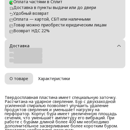
Оплата частями в Сплит
Доставка в пункты выдачи или до двери
Удобный возврат
Оплата — картой, СБП или наличными
Товар можно приобрести юридическим лицам
Возврат НДС 22%
Доставка
О товаре
Характеристики
Твердосплавная пластина имеет специальную заточку.
Рассчитана на ударное сверление. Бур с двухзаходной
усиленной спиралью позволяет улучшить удаление
продуктов сверления и уменьшает нагрузку на
перфоратор. Корпус бура имеет увеличенную площадь
сечения, что уменьшает амплитуду его вибраций. При
работе с бурами длиной более 400 мм необходимо
дополнительное засверливание более коротким буром.
Хвостовик необходимо смазывать.