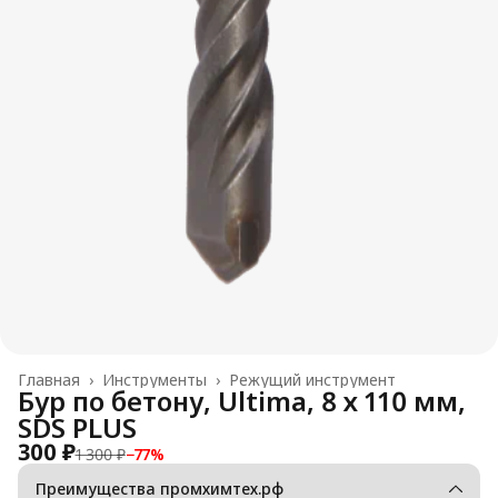
Главная
›
Инструменты
›
Режущий инструмент
Бур по бетону, Ultima, 8 х 110 мм,
SDS PLUS
300 ₽
1 300 ₽
−
77
%
Преимущества промхимтех.рф