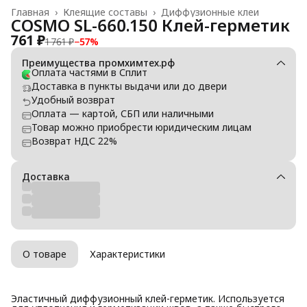
Главная
›
Клеящие составы
›
Диффузионные клеи
COSMO SL-660.150 Клей-герметик
761 ₽
1 761 ₽
−
57
%
Преимущества промхимтех.рф
Оплата частями в Сплит
Доставка в пункты выдачи или до двери
Удобный возврат
Оплата — картой, СБП или наличными
Товар можно приобрести юридическим лицам
Возврат НДС 22%
Доставка
О товаре
Характеристики
Эластичный диффузионный клей-герметик. Используется