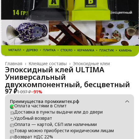
Главная
›
Клеящие составы
›
Эпоксидные клеи
Эпоксидный клей ULTIMA
Универсальный
двухкомпонентный, бесцветный
97 ₽
1 097 ₽
−
91
%
Преимущества промхимтех.рф
Оплата частями в Сплит
Доставка в пункты выдачи или до двери
Удобный возврат
Оплата — картой, СБП или наличными
Товар можно приобрести юридическим лицам
Возврат НДС 22%