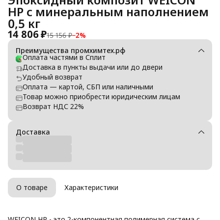
HP с минеральным наполнением
0,5 кг
14 806 ₽
15 156 ₽
−
2
%
Преимущества промхимтех.рф
Оплата частями в Сплит
Доставка в пункты выдачи или до двери
Удобный возврат
Оплата — картой, СБП или наличными
Товар можно приобрести юридическим лицам
Возврат НДС 22%
Доставка
О товаре
Характеристики
WEICON НР - это 2-компонентная полимерная система с