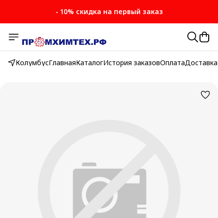
- 10% скидка на первый заказ
Колумбус
Главная
Каталог
История заказов
Оплата
Доставка