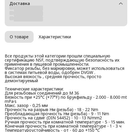
Доставка
О товаре
Характеристики
Все продукты этой категории прошли специальную
сертификацию NSF, подтверждающую безопасность их
применения в пищевой промышленности.
Фиксатор резьбы, без маркировки, может использоваться
в системах питьевой воды, одобрен DVGW .
Высокая вязкость , средняя прочность, просто
демонтируемый
Технические характеристики:
Для резьбовых соединений до M 36
Вязкость при +25°C (+77°F) по Брукфильду - 2.000 - 8.000 mt
mPa·s
Макс. зазор - 0,25 мм
Прочность на разрыв Нм (резьба) - 18 - 22 Nm
Преобладающая прочность Нм (резьба) - 9 - 11 Nm
Прочность на сдвиг (DIN 54452) - 10 - 13 N/mm2
Ручная прочность при комнатной температуре - 5 - 15 мин.
Конечная прочность при комнатной температуре - 1 - 3 ч
Температуроустойчивость - от - 60 до +150 °C