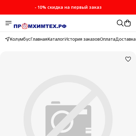
- 10% скидка на первый заказ
Колумбус
Главная
Каталог
История заказов
Оплата
Доставка