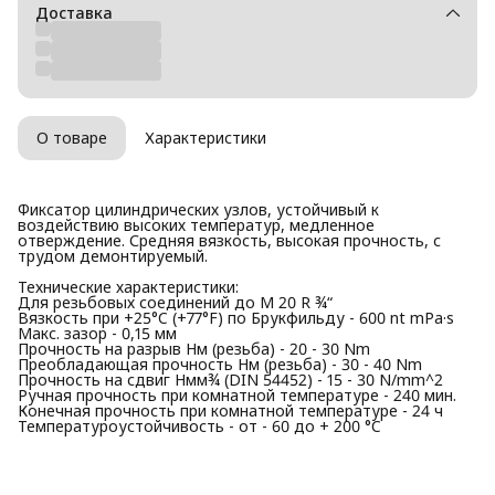
Доставка
О товаре
Характеристики
Фиксатор цилиндрических узлов, устойчивый к
воздействию высоких температур, медленное
отверждение. Средняя вязкость, высокая прочность, с
трудом демонтируемый.
Технические характеристики:
Для резьбовых соединений до M 20 R ¾“
Вязкость при +25°C (+77°F) по Брукфильду - 600 nt mPa·s
Макс. зазор - 0,15 мм
Прочность на разрыв Нм (резьба) - 20 - 30 Nm
Преобладающая прочность Нм (резьба) - 30 - 40 Nm
Прочность на сдвиг Нмм¾ (DIN 54452) - 15 - 30 N/mm^2
Ручная прочность при комнатной температуре - 240 мин.
Конечная прочность при комнатной температуре - 24 ч
Температуроустойчивость - от - 60 до + 200 °C