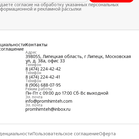
даете согласие на обработку указанных персональных
нформационной и рекламной рассылки
нциальности
Контакты
соглашение
Адрес
398055, Липецкая область, г Липецк, Московская
ул, д. 38а, офис 33
Телефон
8 (474) 224-42-42
Телефон
8 (474) 224-42-41
Телефон
8 (906) 688-07-95
Режим работы
Пн-Пт с 09:00 до 17:00 Сб-Вс выходной
Эл. почта
info@promhimteh.com
Эл. почта
promhimteh@inbox.ru
денциальности
Пользовательское соглашение
Оферта