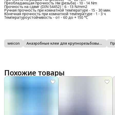
Преобладающая прочность Нм (резьба) - 10 - 14 Nm
Прочность на сдвиг (DIN 54452) - 6 - 13 N/mm2
Ручная прочность при комнатной температуре - 15 - 30 мин.
Конечная прочность при комнатной температуре - 1 - 3 ч
Температуроустойчивость - от - 60 до + 150 °C
weicon
Анаэробные клеи для крупнорезьбовых соединений
Пр
Похожие товары