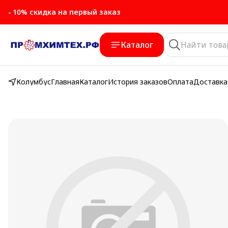
- 10% скидка на первый заказ
Каталог
Колумбус
Главная
Каталог
История заказов
Оплата
Доставка