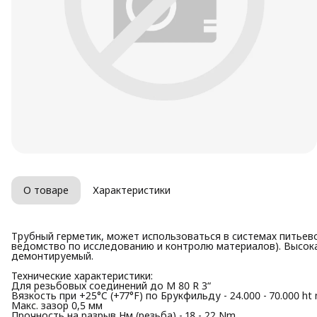
О товаре
Характеристики
Трубный герметик, может использоваться в системах питье
ведомство по исследованию и контролю материалов). Высока
демонтируемый.
Технические характеристики:
Для резьбовых соединений до M 80 R 3“
Вязкость при +25°C (+77°F) по Брукфильду - 24.000 - 70.000 ht
Макс. зазор 0,5 мм
Прочность на разрыв Нм (резьба) - 18 - 22 Nm