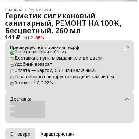
Главная
›
Герметики
Герметик силиконовый
санитарный, РЕМОНТ НА 100%,
Бесцветный, 260 мл
141 ₽
1 141 ₽
−
88
%
Преимущества промхимтех.рф
Оплата частями в Сплит
Доставка в пункты выдачи или до двери
Удобный возврат
Оплата — картой, СБП или наличными
Товар можно приобрести юридическим лицам
Возврат НДС 22%
Доставка
О товаре
Характеристики