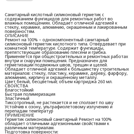
Санитарный кислотный силиконовый герметик с
содержанием фунгицидов для ремонтных работ во
влажных помещениях. Обладает отличной адгезией к
стеклу, керамике, алюминию, окрашенным и лакированным
поверхностям.
ОПИСАНИЕ
Ремонт на 100% – однокомпонентный санитарный
силиконовый герметик кислотного типа. Отвердевает при
комнатной температуре. Содержит фунгициды,
препятствующие образованию плесени и грибка.
Применяется при общестроительных и ремонтных работах
внутри и снаружи помещения. Предназначен для
герметизации подвижных швов, трещин и щелей.
Обладает отличной адгезией к большинству строительных
материалов: стеклу, пластику, керамике, дереву, фарфору,
алюминию, кирпичу и окрашенному металлу.
Цвет белый, бесцветный; объем картриджа 260 мл.
СВОЙСТВА
Влагостойкий
Быстрая полимеризация
Эластичный
Тиксотропный, не растекается и не сползает по шву
Устойчив к озону, ультрафиолетовому излучению и
перепадам температур
ПРИМЕНЕНИЕ
Герметик силиконовый санитарный Ремонт на 100%
обладает отличными адгезионными свойствами к
различным материалам.
Подготовка поверхности: