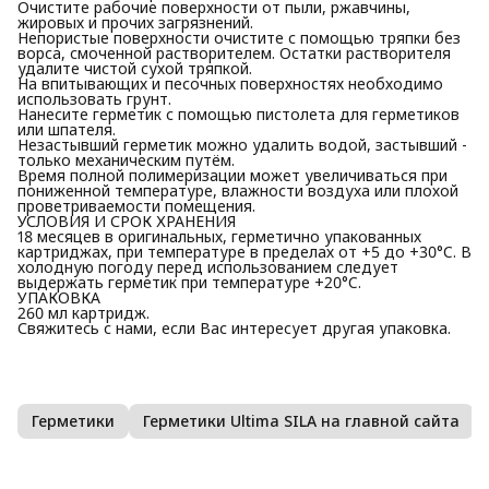
Очистите рабочие поверхности от пыли, ржавчины,
жировых и прочих загрязнений.
Непористые поверхности очистите с помощью тряпки без
ворса, смоченной растворителем. Остатки растворителя
удалите чистой сухой тряпкой.
На впитывающих и песочных поверхностях необходимо
использовать грунт.
Нанесите герметик с помощью пистолета для герметиков
или шпателя.
Незастывший герметик можно удалить водой, застывший -
только механическим путём.
Время полной полимеризации может увеличиваться при
пониженной температуре, влажности воздуха или плохой
проветриваемости помещения.
УСЛОВИЯ И СРОК ХРАНЕНИЯ
18 месяцев в оригинальных, герметично упакованных
картриджах, при температуре в пределах от +5 до +30°C. В
холодную погоду перед использованием следует
выдержать герметик при температуре +20°C.
УПАКОВКА
260 мл картридж.
Свяжитесь с нами, если Вас интересует другая упаковка.
Герметики
Герметики Ultima SILA на главной сайта