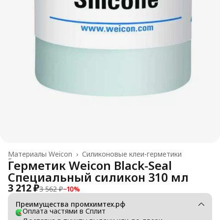
Материалы Weicon
›
Силиконовые клеи-герметики
Главная
›
Герметик Weicon Black-Seal
Специальный силикон 310 мл
3 212 ₽
3 562 ₽
−
10
%
Преимущества промхимтех.рф
Оплата частями в Сплит