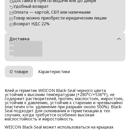
Доставка в пункты выдачи или до двери
Удобный возврат
Оплата — картой, СБП или наличными
Товар можно приобрести юридическим лицам
Возврат НДС 22%
Доставка
О товаре
Характеристики
Клей и герметик WEICON Black-Seal черного цвета
устойчив к высоким температурам (+280°C/+536°F), не
содержит растворителей, прочен, маслостоек, жиростоек,
устойчив к давлению, устойчив к старению и чрезвычайно
эластичен отн. удлинение при разрыве около 500%). Black-
Seal подходит для склеивания и герметизации в тех
случаях, когда требуется особенно высокая
маслостойкость и жиростойкость.
WEICON Black-Seal может использоваться на крышках