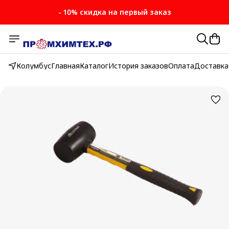
- 10% скидка на первый заказ
Колумбус
Главная
Каталог
История заказов
Оплата
Доставка