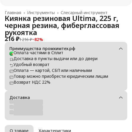
Главная
›
Инструменты
›
Слесарный инструмент
Киянка резиновая Ultima, 225 г,
черная резина, фиберглассовая
рукоятка
216 ₽
1 216 ₽
−
82
%
Преимущества промхимтех.рф
Оплата частями в Сплит
Доставка в пункты выдачи или до двери
Удобный возврат
Оплата — картой, СБП или наличными
Товар можно приобрести юридическим лицам
Возврат НДС 22%
Доставка
О товаре
Характеристики