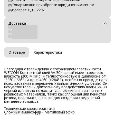
Товар можно приобрести юридическим лицам
Возврат НДС 22%
Доставка
О товаре
Характеристики
Благодаря отверждению с сохранением эластичности
WEICON Контактный клей VA 30 черный имеет среднюю
вязкость (300 МПа•с) и теплостойкостью в диапазоне от
-50°C (-58°F) и до +140°C (+284°F), особенно пригоден для
использования в переменных климатических условиях. Он
нечувствителен к длительному воздействию влаги. VA 30
черный идеально подходит для склеивания различных
резиновых материалов, таких как сплошная или пенистая
резина, пластмасс, а также для создания соединений
металл/пластмасса.
Технические характеристики:
Сложный аминоэфир - Метиловый эфир