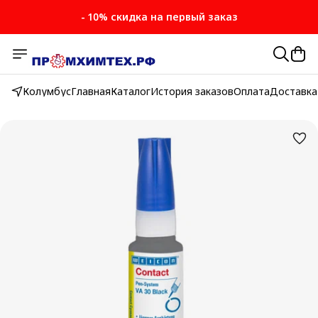
- 10% скидка на первый заказ
Колумбус
Главная
Каталог
История заказов
Оплата
Доставка