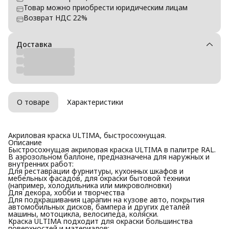
Товар можно приобрести юридическим лицам
Возврат НДС 22%
Доставка
О товаре
Характеристики
Акриловая краска ULTIMA, быстросохнущая.
Описание
Быстросохнущая акриловая краска ULTIMA в палитре RAL.
В аэрозольном баллоне, предназначена для наружных и
внутренних работ:
Для реставрации фурнитуры, кухонных шкафов и
мебельных фасадов, для окраски бытовой техники
(например, холодильника или микроволновки)
Для декора, хобби и творчества
Для подкрашивания царапин на кузове авто, покрытия
автомобильных дисков, бампера и других деталей
машины, мотоцикла, велосипеда, коляски.
Краска ULTIMA подходит для окраски большинства
поверхностей и материалов: