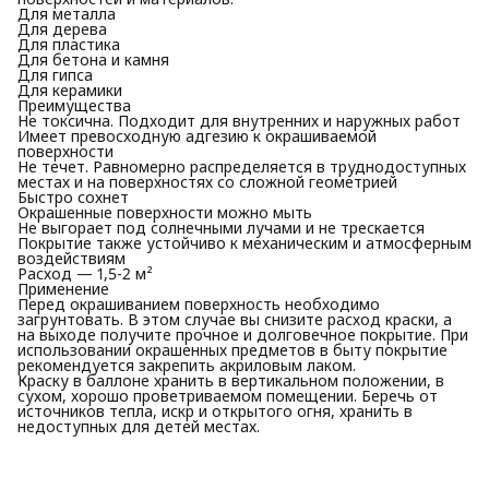
Для металла
Для дерева
Для пластика
Для бетона и камня
Для гипса
Для керамики
Преимущества
Не токсична. Подходит для внутренних и наружных работ
Имеет превосходную адгезию к окрашиваемой
поверхности
Не течет. Равномерно распределяется в труднодоступных
местах и на поверхностях со сложной геометрией
Быстро сохнет
Окрашенные поверхности можно мыть
Не выгорает под солнечными лучами и не трескается
Покрытие также устойчиво к механическим и атмосферным
воздействиям
Расход — 1,5-2 м²
Применение
Перед окрашиванием поверхность необходимо
загрунтовать. В этом случае вы снизите расход краски, а
на выходе получите прочное и долговечное покрытие. При
использовании окрашенных предметов в быту покрытие
рекомендуется закрепить акриловым лаком.
Краску в баллоне хранить в вертикальном положении, в
сухом, хорошо проветриваемом помещении. Беречь от
источников тепла, искр и открытого огня, хранить в
недоступных для детей местах.