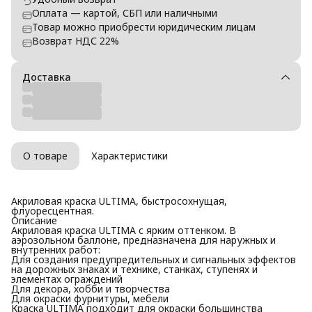
Оплата — картой, СБП или наличными
Товар можно приобрести юридическим лицам
Возврат НДС 22%
Доставка
О товаре
Характеристики
Акриловая краска ULTIMA, быстросохнущая,
флуоресцентная.
Описание
Акриловая краска ULTIMA с ярким оттенком. В
аэрозольном баллоне, предназначена для наружных и
внутренних работ:
Для создания предупредительных и сигнальных эффектов
на дорожных знаках и технике, станках, ступенях и
элементах ограждений
Для декора, хобби и творчества
Для окраски фурнитуры, мебели
Краска ULTIMA подходит для окраски большинства