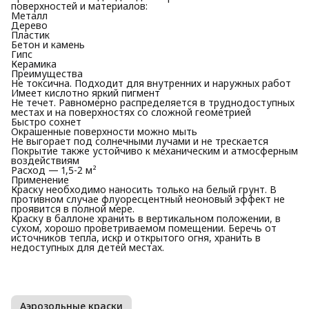
поверхностей и материалов:
Металл
Дерево
Пластик
Бетон и камень
Гипс
Керамика
Преимущества
Не токсична. Подходит для внутренних и наружных работ
Имеет кислотно яркий пигмент
Не течет. Равномерно распределяется в труднодоступных
местах и на поверхностях со сложной геометрией
Быстро сохнет
Окрашенные поверхности можно мыть
Не выгорает под солнечными лучами и не трескается
Покрытие также устойчиво к механическим и атмосферным
воздействиям
Расход — 1,5-2 м²
Применение
Краску необходимо наносить только на белый грунт. В
противном случае флуоресцентный неоновый эффект не
проявится в полной мере.
Краску в баллоне хранить в вертикальном положении, в
сухом, хорошо проветриваемом помещении. Беречь от
источников тепла, искр и открытого огня, хранить в
недоступных для детей местах.
Аэрозольные краски