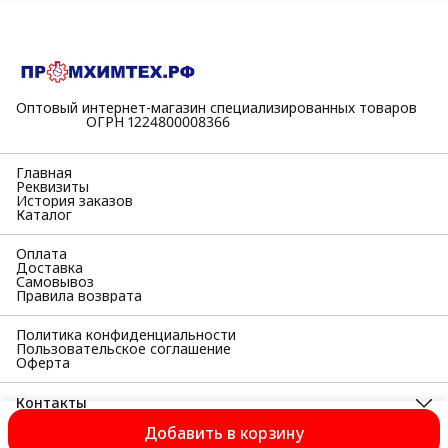
Оптовый интернет-магазин специализированных товаров
⠀⠀⠀⠀⠀⠀⠀ОГРН 1224800008366
Главная
Реквизиты
История заказов
Каталог
Оплата
Доставка
Самовывоз
Правила возврата
Политика конфиденциальности
Пользовательское соглашение
Оферта
Контакты
Адрес
Добавить в корзину
398055, Липецкая область, г Липецк, Московская ул, д. 38а,