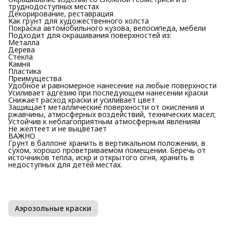
труднодоступных местах
Декорирование, реставрация
Как грунт для художественного холста
Покраска автомобильного кузова, велосипеда, мебели
Подходит для окрашивания поверхностей из:
Металла
Дерева
Стекла
Камня
Пластика
Преимущества
Удобное и равномерное нанесение на любые поверхности
Усиливает адгезию при последующем нанесении краски
Снижает расход краски и усиливает цвет
Защищает металлические поверхности от окисления и
ржавчины, атмосферных воздействий, технических масел;
Устойчив к неблагоприятным атмосферным явлениям
Не желтеет и не выцветает
ВАЖНО
Грунт в баллоне хранить в вертикальном положении, в
сухом, хорошо проветриваемом помещении. Беречь от
источников тепла, искр и открытого огня, хранить в
недоступных для детей местах.
Аэрозольные краски