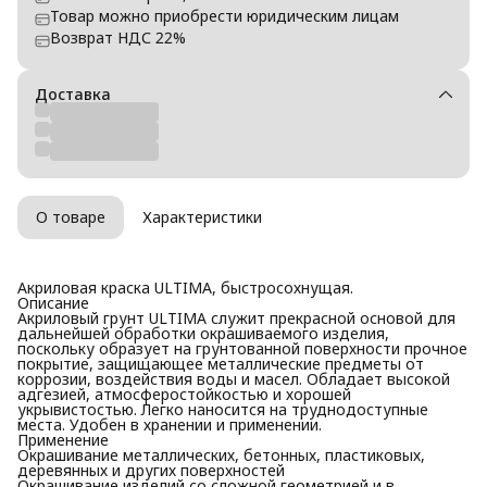
Товар можно приобрести юридическим лицам
Возврат НДС 22%
Доставка
О товаре
Характеристики
Акриловая краска ULTIMA, быстросохнущая.
Описание
Акриловый грунт ULTIMA служит прекрасной основой для
дальнейшей обработки окрашиваемого изделия,
поскольку образует на грунтованной поверхности прочное
покрытие, защищающее металлические предметы от
коррозии, воздействия воды и масел. Обладает высокой
адгезией, атмосферостойкостью и хорошей
укрывистостью. Легко наносится на труднодоступные
места. Удобен в хранении и применении.
Применение
Окрашивание металлических, бетонных, пластиковых,
деревянных и других поверхностей
Окрашивание изделий со сложной геометрией и в