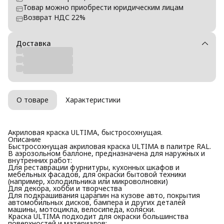
Товар можно приобрести юридическим лицам
Возврат НДС 22%
Доставка
О товаре
Характеристики
Акриловая краска ULTIMA, быстросохнущая.
Описание
Быстросохнущая акриловая краска ULTIMA в палитре RAL.
В аэрозольном баллоне, предназначена для наружных и
внутренних работ:
Для реставрации фурнитуры, кухонных шкафов и
мебельных фасадов, для окраски бытовой техники
(например, холодильника или микроволновки)
Для декора, хобби и творчества
Для подкрашивания царапин на кузове авто, покрытия
автомобильных дисков, бампера и других деталей
машины, мотоцикла, велосипеда, коляски.
Краска ULTIMA подходит для окраски большинства
поверхностей и материалов: