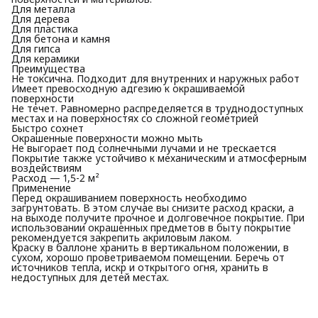
Для металла
Для дерева
Для пластика
Для бетона и камня
Для гипса
Для керамики
Преимущества
Не токсична. Подходит для внутренних и наружных работ
Имеет превосходную адгезию к окрашиваемой
поверхности
Не течет. Равномерно распределяется в труднодоступных
местах и на поверхностях со сложной геометрией
Быстро сохнет
Окрашенные поверхности можно мыть
Не выгорает под солнечными лучами и не трескается
Покрытие также устойчиво к механическим и атмосферным
воздействиям
Расход — 1,5-2 м²
Применение
Перед окрашиванием поверхность необходимо
загрунтовать. В этом случае вы снизите расход краски, а
на выходе получите прочное и долговечное покрытие. При
использовании окрашенных предметов в быту покрытие
рекомендуется закрепить акриловым лаком.
Краску в баллоне хранить в вертикальном положении, в
сухом, хорошо проветриваемом помещении. Беречь от
источников тепла, искр и открытого огня, хранить в
недоступных для детей местах.