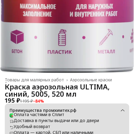
Товары для малярных работ
›
Аэрозольные краски
Главная
›
Краска аэрозольная ULTIMA,
синий, 5005, 520 мл
195 ₽
1 195 ₽
−
84
%
Преимущества промхимтех.рф
Оплата частями в Сплит
Доставка в пункты выдачи или до двери
Удобный возврат
Оплата — картой, СБП или наличными