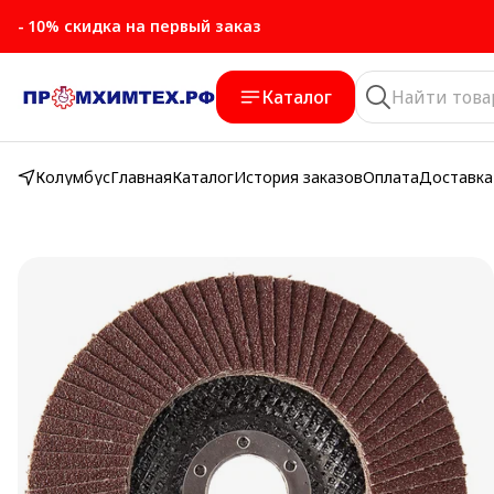
- 10% скидка на первый заказ
- 10% скидка на первый заказ
Каталог
Колумбус
Главная
Каталог
История заказов
Оплата
Доставка