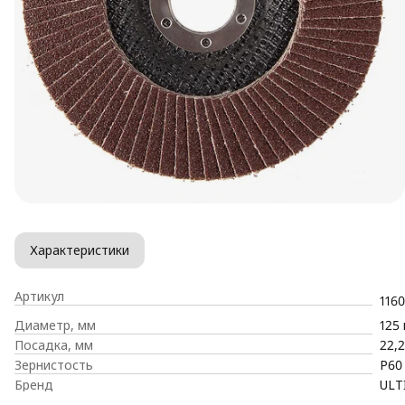
Характеристики
Артикул
1160
Диаметр, мм
125
Посадка, мм
22,
Зернистость
P60
Бренд
ULT