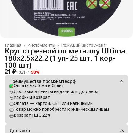
Главная
›
Инструменты
›
Режущий инструмент
Круг отрезной по металлу Ultima,
180x2,5x22,2 (1 уп- 25 шт, 1 кор-
100 шт)
21 ₽
1 021 ₽
−
98
%
Преимущества промхимтех.рф
Оплата частями в Сплит
Доставка в пункты выдачи или до двери
Удобный возврат
Оплата — картой, СБП или наличными
Товар можно приобрести юридическим лицам
Возврат НДС 22%
Доставка