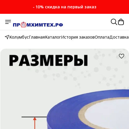
- 10% скидка на первый заказ
Колумбус
Главная
Каталог
История заказов
Оплата
Доставка