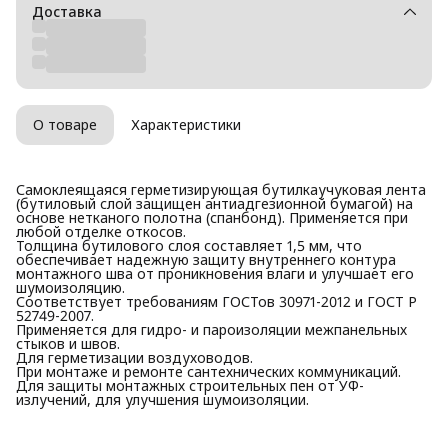
Доставка
О товаре
Характеристики
Самоклеящаяся герметизирующая бутилкаучуковая лента
(бутиловый слой защищен антиадгезионной бумагой) на
основе нетканого полотна (спанбонд). Применяется при
любой отделке откосов.
Толщина бутилового слоя составляет 1,5 мм, что
обеспечивает надежную защиту внутреннего контура
монтажного шва от проникновения влаги и улучшает его
шумоизоляцию.
Соответствует требованиям ГОСТов 30971-2012 и ГОСТ Р
52749-2007.
Применяется для гидро- и пароизоляции межпанельных
стыков и швов.
Для герметизации воздуховодов.
При монтаже и ремонте сантехнических коммуникаций.
Для защиты монтажных строительных пен от УФ-
излучений, для улучшения шумоизоляции.