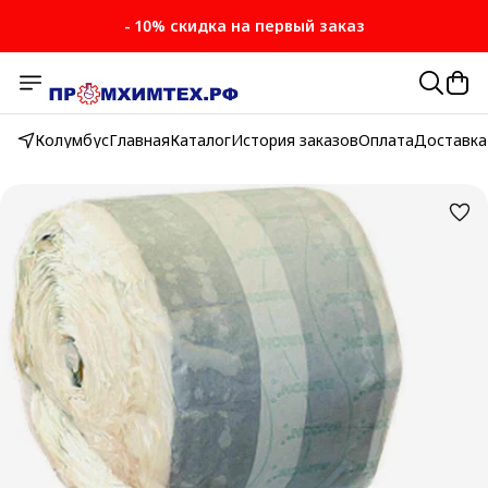
- 10% скидка на первый заказ
Колумбус
Главная
Каталог
История заказов
Оплата
Доставка