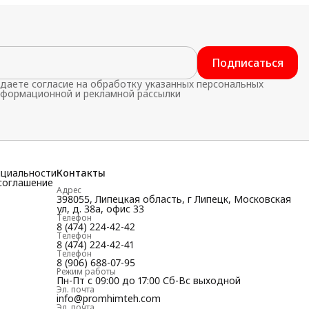
Подписаться
даете согласие на обработку указанных персональных
нформационной и рекламной рассылки
нциальности
Контакты
соглашение
Адрес
398055, Липецкая область, г Липецк, Московская
ул, д. 38а, офис 33
Телефон
8 (474) 224-42-42
Телефон
8 (474) 224-42-41
Телефон
8 (906) 688-07-95
Режим работы
Пн-Пт с 09:00 до 17:00 Сб-Вс выходной
Эл. почта
info@promhimteh.com
Эл. почта