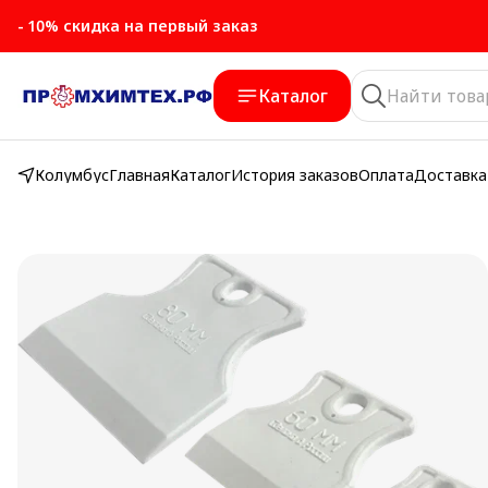
- 10% скидка на первый заказ
Каталог
Колумбус
Главная
Каталог
История заказов
Оплата
Доставка