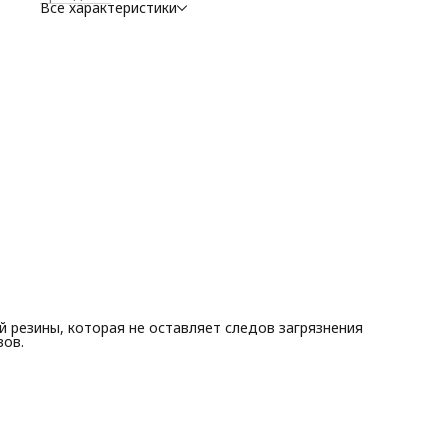
Все характеристики
й резины, которая не оставляет следов загрязнения
вов.