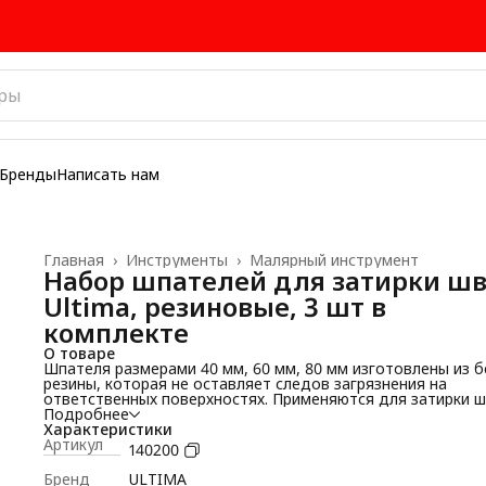
Бренды
Написать нам
Главная
›
Инструменты
›
Малярный инструмент
Набор шпателей для затирки ш
Ultima, резиновые, 3 шт в
комплекте
О товаре
Шпателя размерами 40 мм, 60 мм, 80 мм изготовлены из 
резины, которая не оставляет следов загрязнения на
ответственных поверхностях. Применяются для затирки ш
Подробнее
Характеристики
Артикул
140200
Бренд
ULTIMA